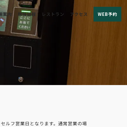
用案内
競技日程
レストラン
アクセス
WEB予約
、セルフ営業日となります。通常営業の場