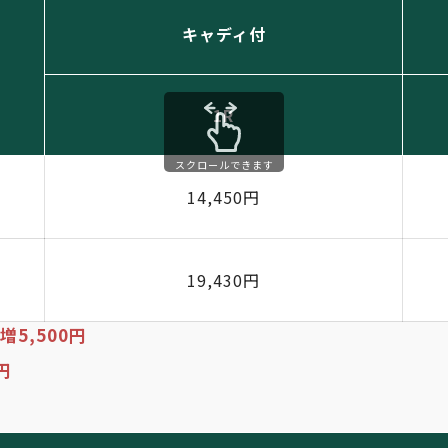
キャディ付
1R
スクロールできます
14,450円
19,430円
5,500円
円