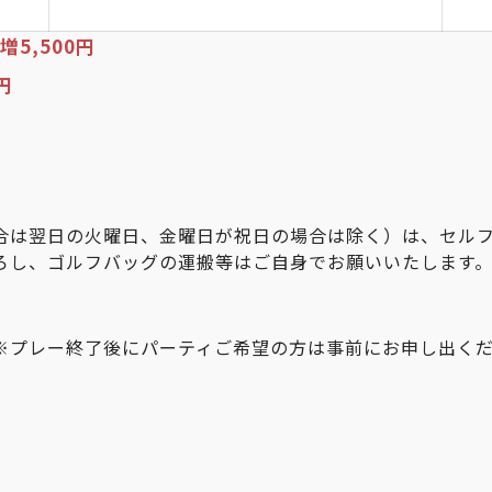
5,500円
円
合は翌日の火曜日、金曜日が祝日の場合は除く）は、セル
ろし、ゴルフバッグの運搬等はご自身でお願いいたします
0 ※プレー終了後にパーティご希望の方は事前にお申し出く