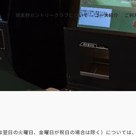
筑紫野カントリークラブについて
コース紹介
ご利
筑紫野カントリークラブについて
コース紹介
ご利用案内
競技日程
レストラン
アクセス
は翌日の火曜日、金曜日が祝日の場合は除く）については