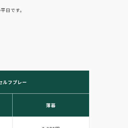
の平日です。
セルフプレー
薄暮