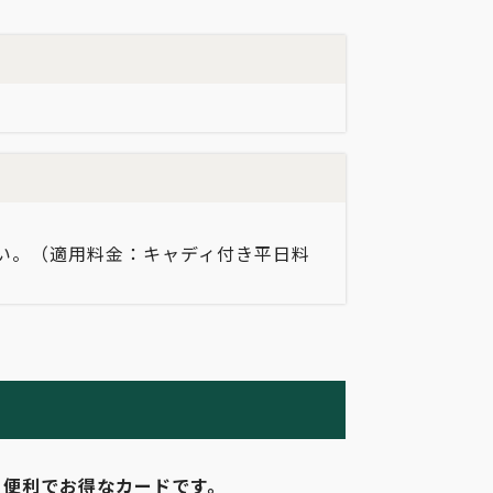
い。（適用料金：キャディ付き平日料
る便利でお得なカードです。