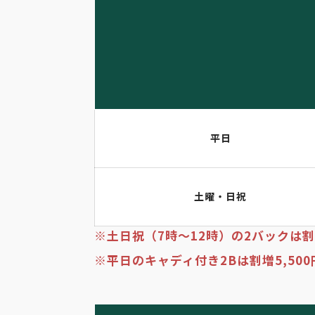
平日
土曜・日祝
※土日祝（7時～12時）の2バックは割増
※平日のキャディ付き2Bは割増5,500