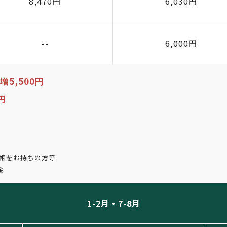
8,470円
6,030円
--
6,000円
5,500円
円
手帳をお持ちの方等
金
1-2月・7-8月