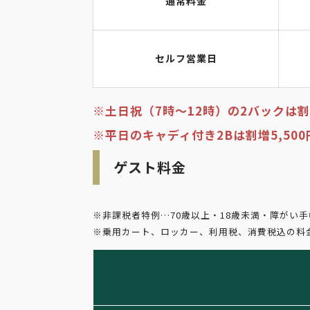
通常料金
セルフ営業日
※土日祝（7時～12時）の2バックは割増
※平日のキャディ付き2Bは割増5,500
ゲスト料金
※非課税者特例…70歳以上・18歳未満・障がい
※乗用カート、ロッカー、利用税、消費税込の料