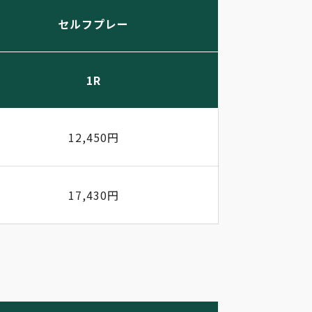
セルフプレー
1R
12,450円
17,430円