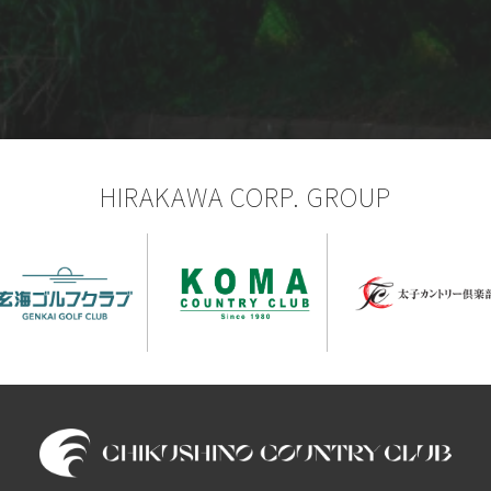
HIRAKAWA CORP. GROUP