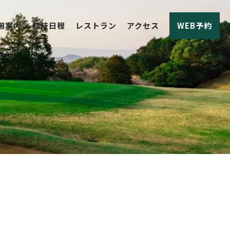
用案内
競技日程
レストラン
アクセス
WEB予約