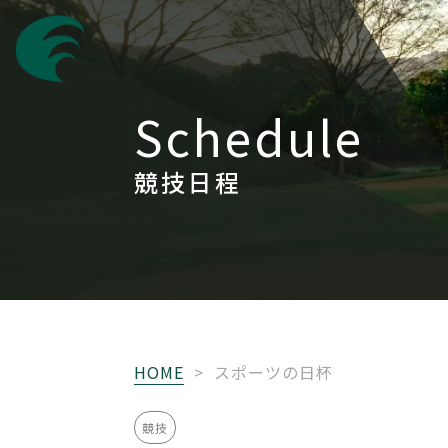
Schedule
競技日程
HOME
>
スポーツの日杯
競技