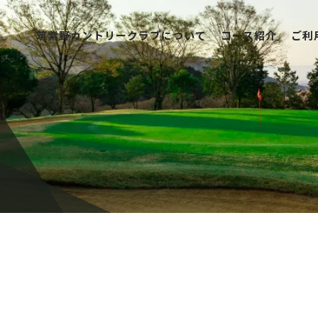
筑紫野カントリークラブについて
コース紹介
ご利
筑紫野カントリークラブについて
コース紹介
ご利用案内
競技日程
レストラン
アクセス