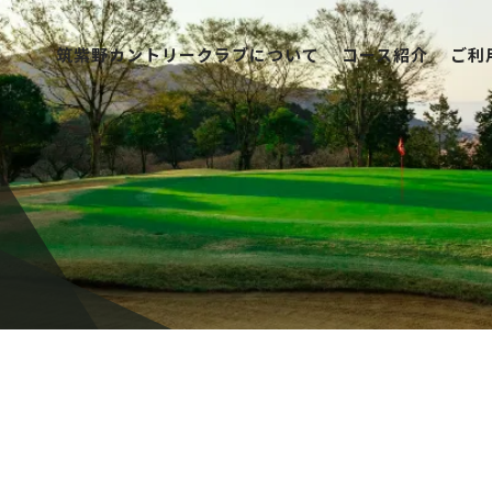
筑紫野カントリークラブについて
コース紹介
ご利
筑紫野カントリークラブについて
コース紹介
ご利用案内
競技日程
レストラン
アクセス