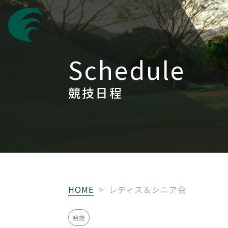
Schedule
競技日程
HOME
>
レディス＆シニア会
競技