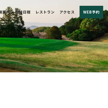
用案内
競技日程
レストラン
アクセス
WEB予約