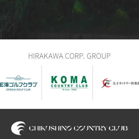
HIRAKAWA CORP. GROUP