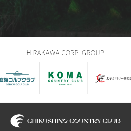
HIRAKAWA CORP. GROUP