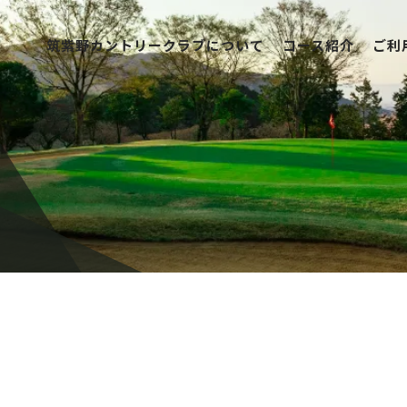
筑紫野カントリークラブについて
コース紹介
ご利
筑紫野カントリークラブについて
コース紹介
ご利用案内
競技日程
レストラン
アクセス