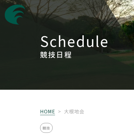
Schedule
競技日程
HOME
>
大根地会
競技