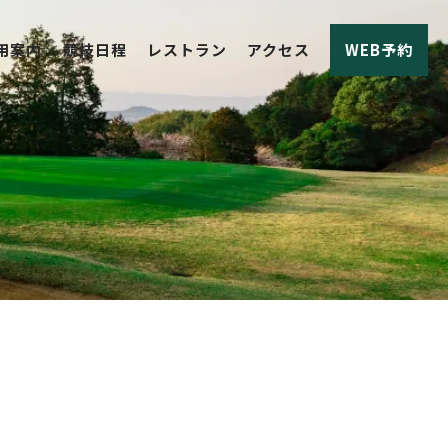
用案内
競技日程
レストラン
アクセス
WEB予約