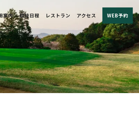
用案内
競技日程
レストラン
アクセス
WEB予約