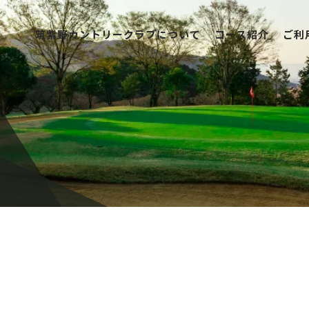
筑紫野カントリークラブについて
コース紹介
ご利
筑紫野カントリークラブについて
コース紹介
ご利用案内
競技日程
レストラン
アクセス