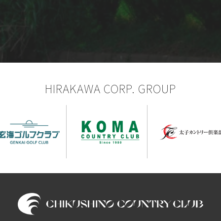
HIRAKAWA CORP. GROUP