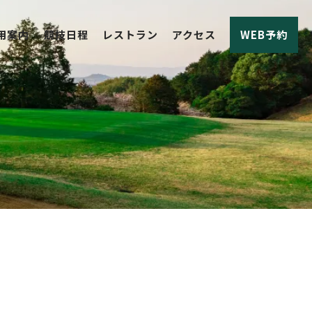
用案内
競技日程
レストラン
アクセス
WEB予約