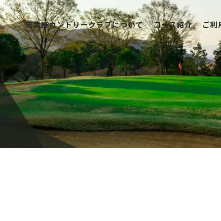
筑紫野カントリークラブについて
コース紹介
ご利
筑紫野カントリークラブについて
コース紹介
ご利用案内
競技日程
レストラン
アクセス