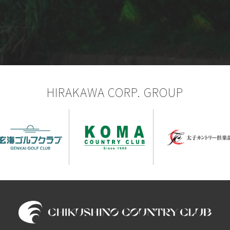
HIRAKAWA CORP. GROUP