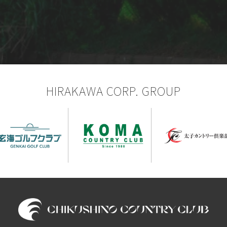
HIRAKAWA CORP. GROUP