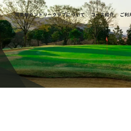
筑紫野カントリークラブについて
コース紹介
ご利
筑紫野カントリークラブについて
コース紹介
ご利用案内
競技日程
レストラン
アクセス