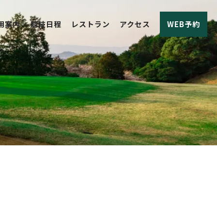
用案内
競技日程
レストラン
アクセス
WEB予約