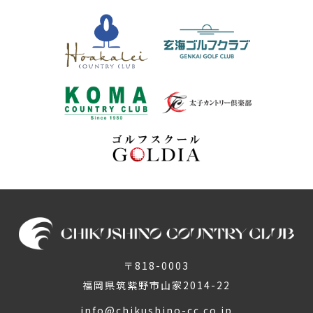
〒818-0003
福岡県筑紫野市山家2014-22
info@chikushino-cc.co.jp