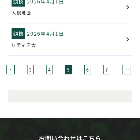
競技
2026年4月1日
大根地会
競技
2026年4月1日
レディス会
…
3
4
5
6
7
…
お問い合わせはこちら