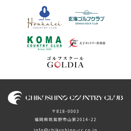
〒818-0003
福岡県筑紫野市山家2014-22
info@chikushino-cc.co.jp